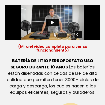
(Mira el video completo para ver su
funcionamiento)
BATERÍA DE LITIO FERROFOSFATO USO
SEGURO DURANTE 10 AÑOS
Las baterías
están diseñadas con celdas de LFP de alta
calidad que permiten tener 3000+ ciclos de
carga y descarga, los cuales hacen a los
equipos eficientes, seguros y duraderos.