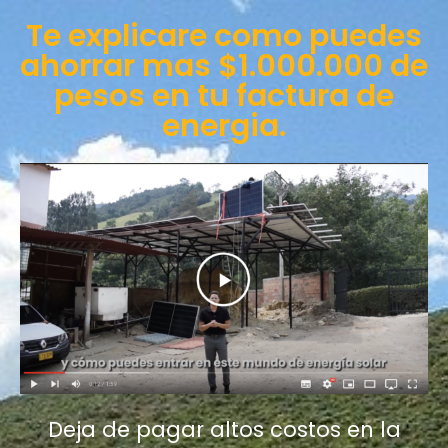
Te explicare como puedes
ahorrar mas $1.000.000 de
pesos en tu factura de
energia.
Deja de pagar altos costos en la