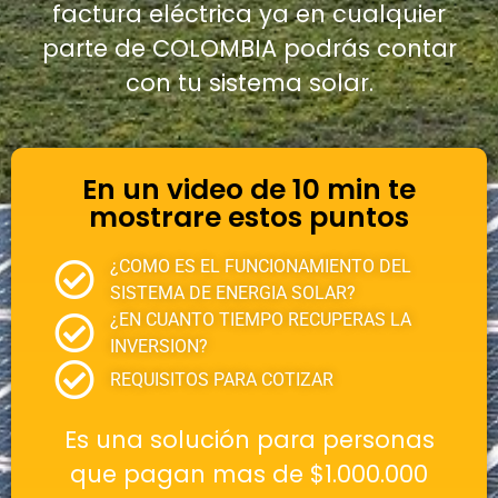
factura eléctrica ya en cualquier
parte de COLOMBIA podrás contar
con tu sistema solar.
En un video de 10 min te
mostrare estos puntos
¿COMO ES EL FUNCIONAMIENTO DEL
SISTEMA DE ENERGIA SOLAR?
¿EN CUANTO TIEMPO RECUPERAS LA
INVERSION?
REQUISITOS PARA COTIZAR
Es una solución para personas
que pagan mas de $1.000.000