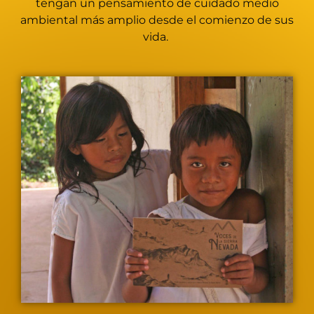
tengan un pensamiento de cuidado medio
ambiental más amplio desde el comienzo de sus
vida.