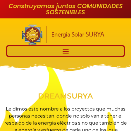
Construyamos juntos COMUNIDADES
SOSTENIBLES
DREAMSURYA
Le dimos este nombre a los proyectos que muchas
personas necesitan, donde no solo van a tener el
respaldo de la energía eléctrica sino que también de
la energía y esfuerzo de cada uno de los que