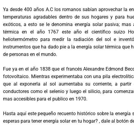
Ya desde 400 años A.C los romanos sabían aprovechar la ene
temperaturas agradables dentro de sus hogares y para huer
exóticos, a esto se le denomina energía solar pasiva; mas 
térmica en el año 1767 este año el científico suizo Ho
heliotermómetro para medir la radiación del sol e inventó
instrumentos que ha dado pie a la energía solar térmica que 
de personas en el mundo.
Fue ya en el año 1838 que el francés Alexandre Edmond Becqu
fotovoltaico. Mientras experimentaba con una pila electrolíti
que al exponerla al sol aumentaba su corriente, a partir 
conductores como el selenio y luego el silicio, para comenzar
mas accesibles para el publico en 1970.
Hasta aquí este pequeño recuento histórico sobre la energía 
esperas para tener energía solar en tu hogar? , dale al botó