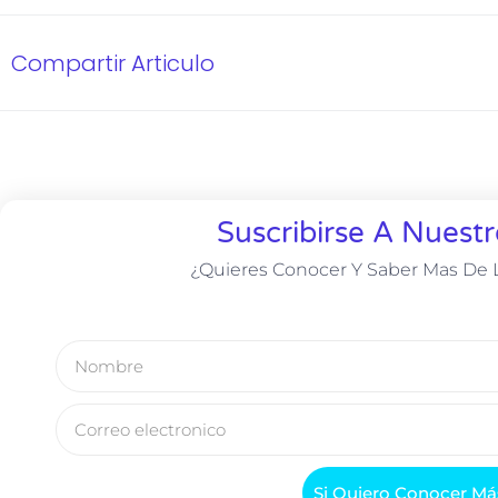
Compartir Articulo
Suscribirse A Nuestr
¿Quieres Conocer Y Saber Mas De L
Si Quiero Conocer Má