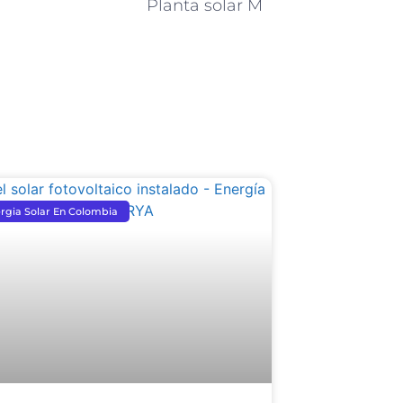
Planta solar M
rgia Solar En Colombia