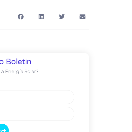
o Boletin
a Energía Solar?
s