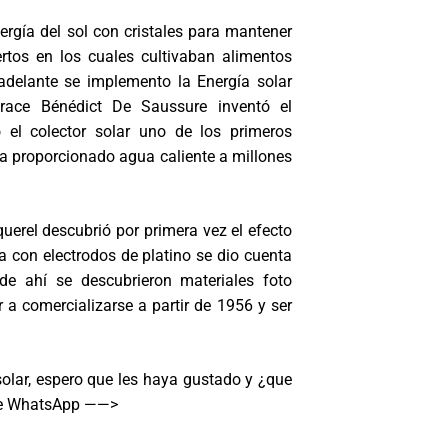
rgía del sol con cristales para mantener
tos en los cuales cultivaban alimentos
adelante se implemento la Energía solar
race Bénédict De Saussure inventó el
 el colector solar uno de los primeros
ha proporcionado agua caliente a millones
erel descubrió por primera vez el efecto
ca con electrodos de platino se dio cuenta
de ahí se descubrieron materiales foto
 a comercializarse a partir de 1956 y ser
solar, espero que les haya gustado y ¿que
n de WhatsApp ——>