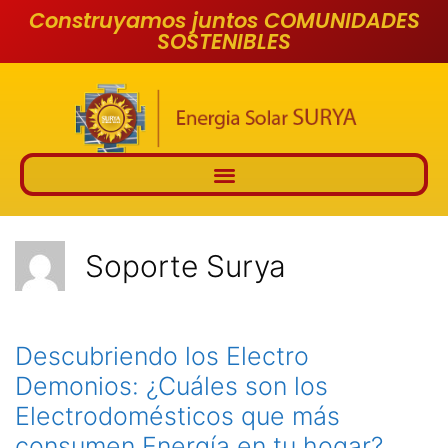
Construyamos juntos COMUNIDADES
SOSTENIBLES
Soporte Surya
Descubriendo los Electro
Demonios: ¿Cuáles son los
Electrodomésticos que más
consumen Energía en tu hogar?